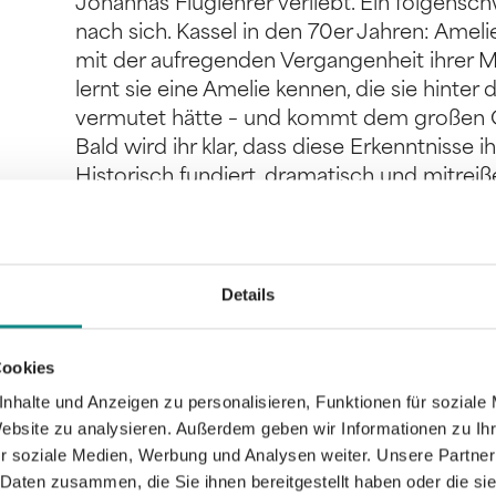
Johannas Fluglehrer verliebt. Ein folgensch
nach sich. Kassel in den 70er Jahren: Amelie
mit der aufregenden Vergangenheit ihrer M
lernt sie eine Amelie kennen, die sie hinter
vermutet hätte – und kommt dem großen Ge
Bald wird ihr klar, dass diese Erkenntnisse
Historisch fundiert, dramatisch und mitrei
über ungelebte Träume, Frauen-Freundsch
Details
Informationen
Cookies
PDF
nhalte und Anzeigen zu personalisieren, Funktionen für soziale
Website zu analysieren. Außerdem geben wir Informationen zu I
r soziale Medien, Werbung und Analysen weiter. Unsere Partner
 Daten zusammen, die Sie ihnen bereitgestellt haben oder die s