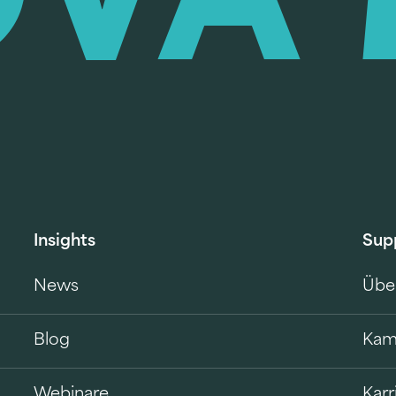
Insights
Sup
News
Übe
Blog
Kam
Webinare
Karr