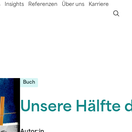
s
Insights
Referenzen
Über uns
Karriere
Buch
Unsere Hälfte