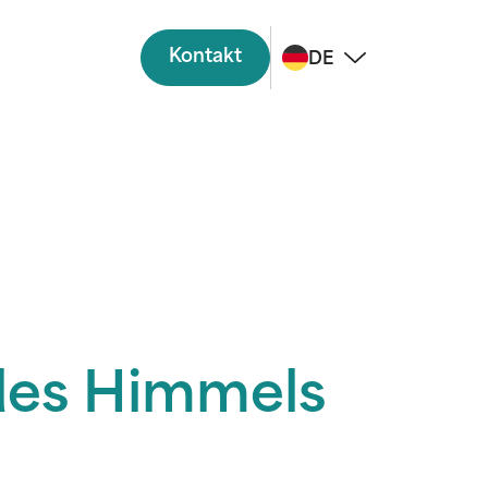
Kontakt
DE
 des Himmels