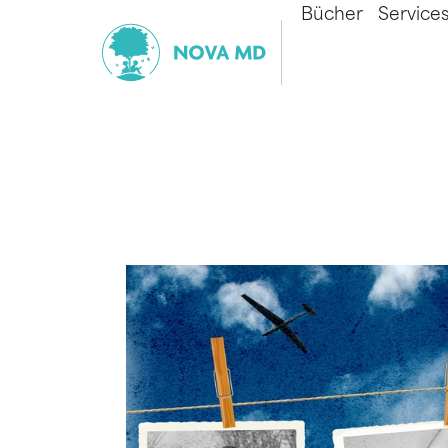
Bücher
Service