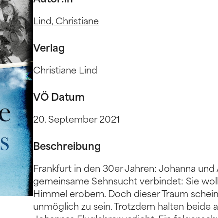
Autor:in
Lind, Christiane
Verlag
Christiane Lind
VÖ Datum
20. September 2021
Beschreibung
Frankfurt in den 30er Jahren: Johanna und 
gemeinsame Sehnsucht verbindet: Sie wol
Himmel erobern. Doch dieser Traum schein
unmöglich zu sein. Trotzdem halten beide an