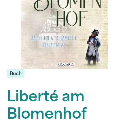
Buch
Liberté am
Blomenhof