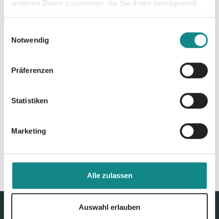
weiteren Daten zusammen, die Sie ihnen bereitgestellt
PDF
haben oder die sie im Rahmen Ihrer Nutzung der Dienste
gesammelt haben.
Einwilligungsauswahl
Notwendig
Präferenzen
Zur Übersicht
Statistiken
Marketing
Alle zulassen
Auswahl erlauben