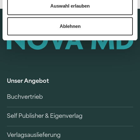
Auswahl erlauben
Ablehnen
Unser Angebot
Buchvertrieb
Self Publisher & Eigenverlag
Verlagsauslieferung