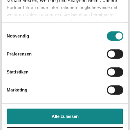
soziale Medien, Werbung und Analysen weiter. Unsere
Partner führen diese Informationen möglicherweise mit
weiteren Daten zusammen, die Sie ihnen bereitgestellt
haben oder die sie im Rahmen Ihrer Nutzung der Dienste
Informationen
gesammelt haben.
Einwilligungsauswahl
PDF
Notwendig
Präferenzen
Statistiken
Zur Übersicht
Marketing
Alle zulassen