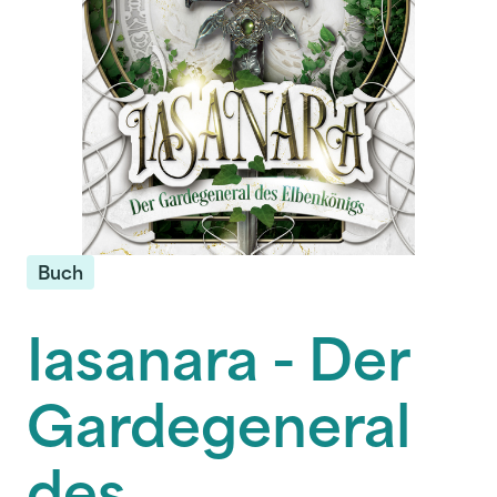
Buch
Iasanara - Der
Gardegeneral