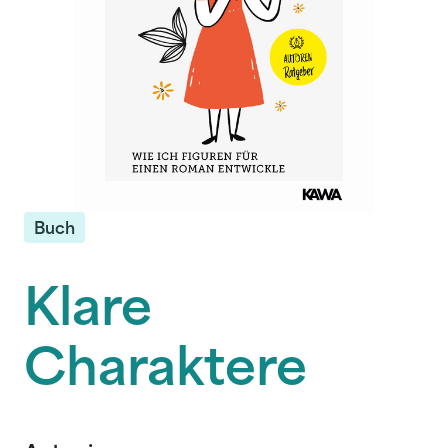
Buch
Klare
Charaktere