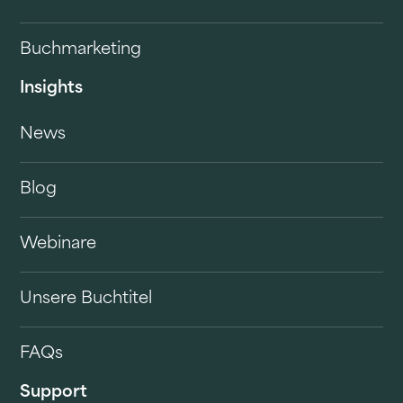
Buchmarketing
Insights
News
Blog
Webinare
Unsere Buchtitel
FAQs
Support