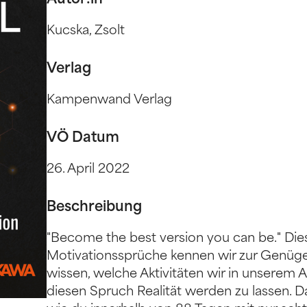
Autor:in
Kucska, Zsolt
Verlag
Kampenwand Verlag
VÖ Datum
26. April 2022
Beschreibung
"Become the best version you can be." Die
Motivationssprüche kennen wir zur Genüge
wissen, welche Aktivitäten wir in unserem 
diesen Spruch Realität werden zu lassen.