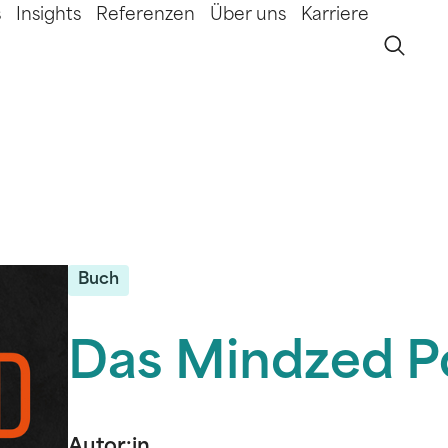
s
Insights
Referenzen
Über uns
Karriere
Buch
Das Mindzed Po