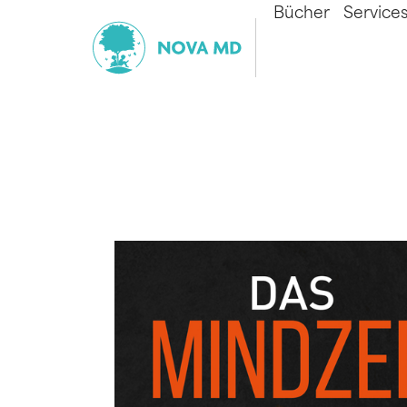
Bücher
Service