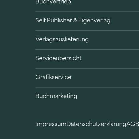
Buchvertrieb
Self Publisher & Eigenverlag
Verlagsauslieferung
Serviceübersicht
Grafikservice
Buchmarketing
Impressum
Datenschutzerklärung
AG