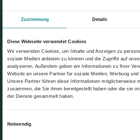
Zustimmung
Details
Unser Angebot
Diese Webseite verwendet Cookies
Wir verwenden Cookies, um Inhalte und Anzeigen zu personal
Buchvertrieb
soziale Medien anbieten zu können und die Zugriffe auf uns
analysieren. Außerdem geben wir Informationen zu Ihrer Ve
Website an unsere Partner für soziale Medien, Werbung und 
Self Publisher & Eigenverlag
Unsere Partner führen diese Informationen möglicherweise m
zusammen, die Sie ihnen bereitgestellt haben oder die sie 
Verlagsauslieferung
der Dienste gesammelt haben.
Serviceübersicht
Einwilligungsauswahl
Notwendig
Grafikservice