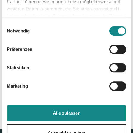
Partner führen diese Informationen möglicherweise mit
weiteren Daten zusammen, die Sie ihnen bereitgestellt
Informationen
haben oder die sie im Rahmen Ihrer Nutzung der Dienste
PDF
gesammelt haben.
Einwilligungsauswahl
Notwendig
Präferenzen
Statistiken
Zur Übersicht
Marketing
Alle zulassen
Auswahl erlauben