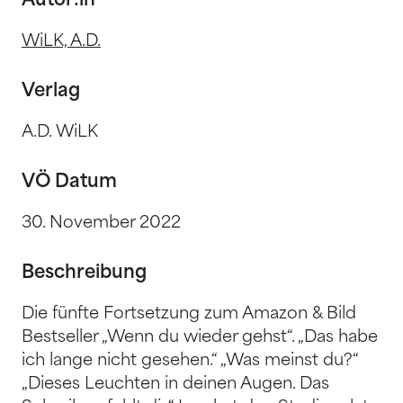
Autor:in
WiLK, A.D.
Verlag
A.D. WiLK
VÖ Datum
30. November 2022
Beschreibung
Die fünfte Fortsetzung zum Amazon & Bild
Bestseller „Wenn du wieder gehst“. „Das habe
ich lange nicht gesehen.“ „Was meinst du?“
„Dieses Leuchten in deinen Augen. Das