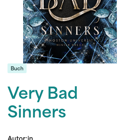
Buch
Very Bad
Sinners
Autor:in