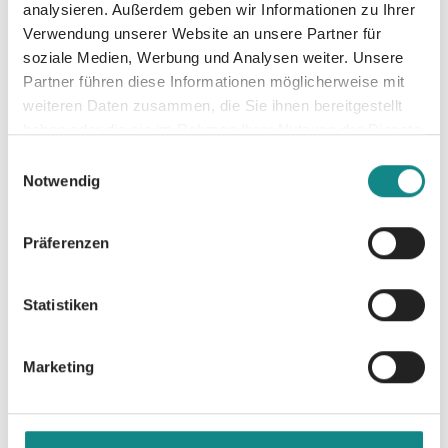
analysieren. Außerdem geben wir Informationen zu Ihrer
• Bitte verantwortungsvoll lesen • Weitere
Verwendung unserer Website an unsere Partner für
Bände folgen
soziale Medien, Werbung und Analysen weiter. Unsere
Partner führen diese Informationen möglicherweise mit
weiteren Daten zusammen, die Sie ihnen bereitgestellt
haben oder die sie im Rahmen Ihrer Nutzung der Dienste
gesammelt haben.
Einwilligungsauswahl
Notwendig
Informationen
PDF
Präferenzen
Statistiken
Marketing
Zur Übersicht