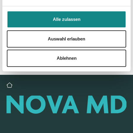
Zur Übersicht
Alle zulassen
Auswahl erlauben
Ablehnen