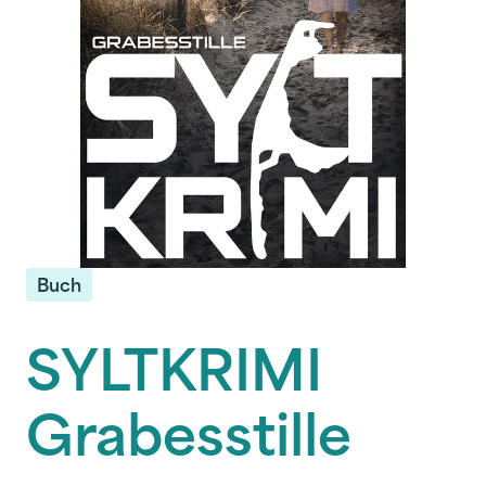
Buch
SYLTKRIMI
Grabesstille