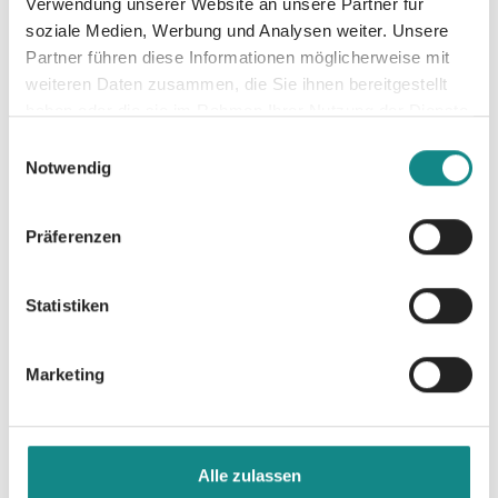
Verwendung unserer Website an unsere Partner für
soziale Medien, Werbung und Analysen weiter. Unsere
Partner führen diese Informationen möglicherweise mit
weiteren Daten zusammen, die Sie ihnen bereitgestellt
haben oder die sie im Rahmen Ihrer Nutzung der Dienste
gesammelt haben.
Einwilligungsauswahl
Informationen
Notwendig
PDF
Präferenzen
Statistiken
Marketing
Zur Übersicht
Alle zulassen