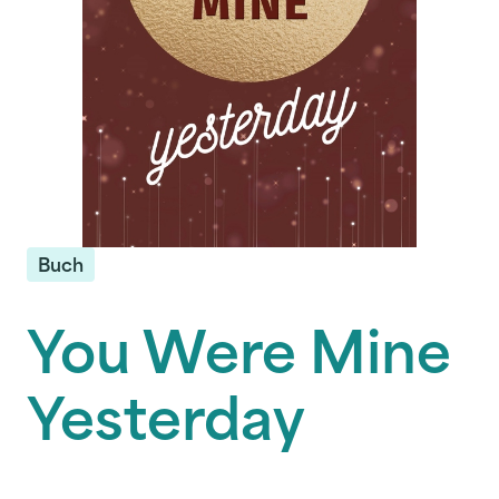
Buch
You Were Mine
Yesterday