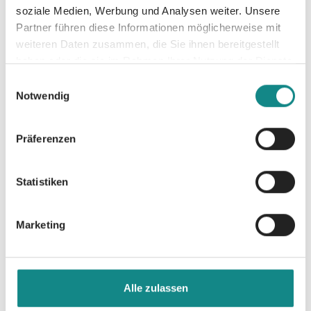
soziale Medien, Werbung und Analysen weiter. Unsere
Partner führen diese Informationen möglicherweise mit
weiteren Daten zusammen, die Sie ihnen bereitgestellt
haben oder die sie im Rahmen Ihrer Nutzung der Dienste
Informationen
gesammelt haben.
Einwilligungsauswahl
PDF
Notwendig
Präferenzen
Statistiken
Zur Übersicht
Marketing
Alle zulassen