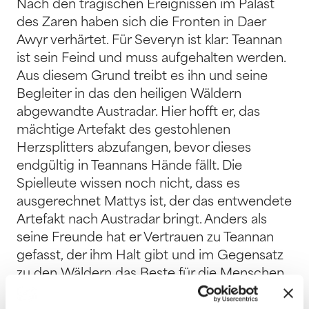
Nach den tragischen Ereignissen im Palast
des Zaren haben sich die Fronten in Daer
Awyr verhärtet. Für Severyn ist klar: Teannan
ist sein Feind und muss aufgehalten werden.
Aus diesem Grund treibt es ihn und seine
Begleiter in das den heiligen Wäldern
abgewandte Austradar. Hier hofft er, das
mächtige Artefakt des gestohlenen
Herzsplitters abzufangen, bevor dieses
endgültig in Teannans Hände fällt. Die
Spielleute wissen noch nicht, dass es
ausgerechnet Mattys ist, der das entwendete
Artefakt nach Austradar bringt. Anders als
seine Freunde hat er Vertrauen zu Teannan
gefasst, der ihm Halt gibt und im Gegensatz
zu den Wäldern das Beste für die Menschen
zu wollen scheint. Dass Gut und Böse nicht