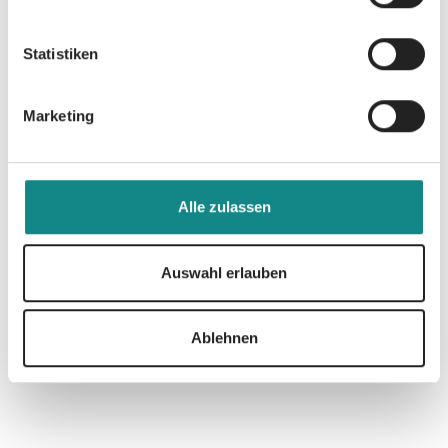
Statistiken
Marketing
Informationen
PDF
Alle zulassen
Auswahl erlauben
Ablehnen
Zur Übersicht