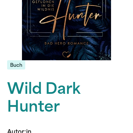
Buch
Wild Dark
Hunter
Autor:in