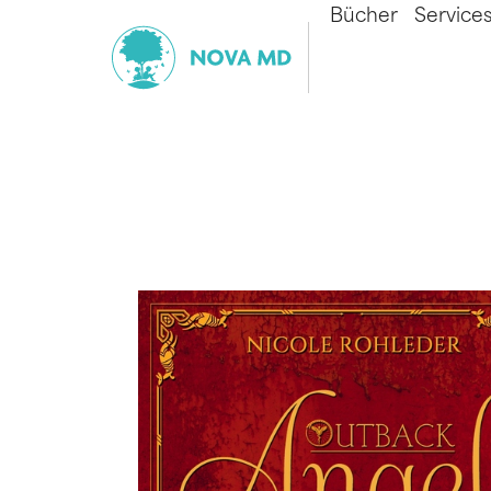
Bücher
Service