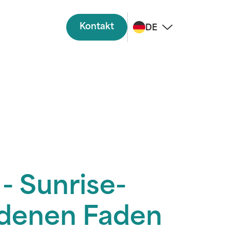
Kontakt
DE
- Sunrise-
idenen Faden