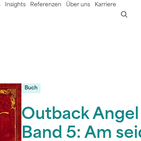
s
Insights
Referenzen
Über uns
Karriere
Buch
Outback Angel 
Band 5: Am se