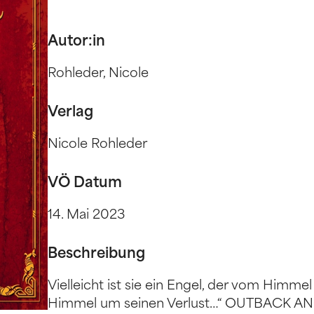
Autor:in
Rohleder, Nicole
Verlag
Nicole Rohleder
VÖ Datum
14. Mai 2023
Beschreibung
Vielleicht ist sie ein Engel, der vom Himmel
Himmel um seinen Verlust…“ OUTBACK ANG