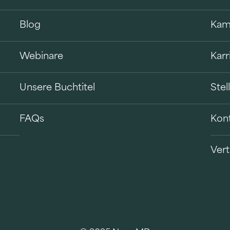
Blog
Kam
Webinare
Karr
Unsere Buchtitel
Ste
FAQs
Kon
Vert
B