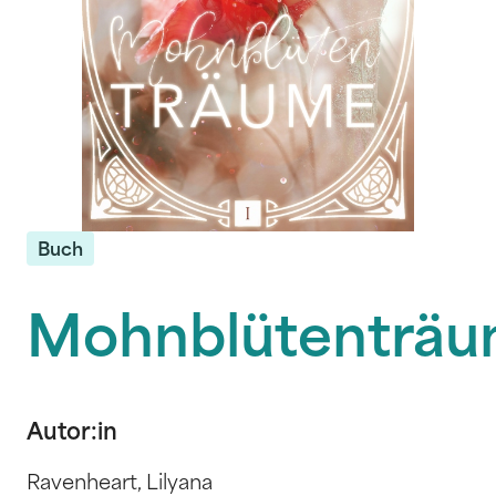
Buch
Mohnblütenträ
Autor:in
Ravenheart, Lilyana