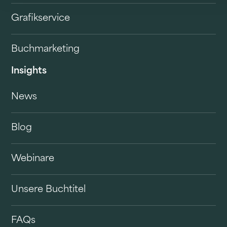
Grafikservice
Buchmarketing
Insights
News
Blog
Webinare
Unsere Buchtitel
FAQs