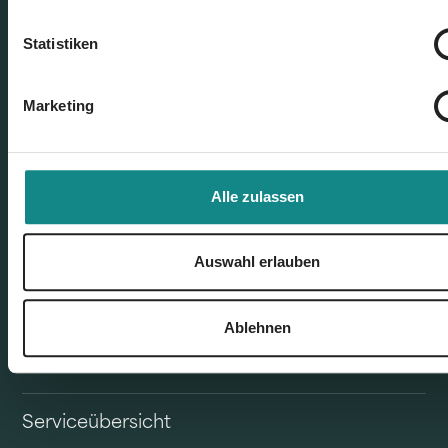
Statistiken
Marketing
Unser Angebot
Alle zulassen
Buchvertrieb
Auswahl erlauben
Self Publisher & Eigenverlag
Ablehnen
Verlagsauslieferung
Serviceübersicht