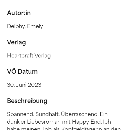
Autor:in
Delphy, Emely
Verlag
Heartcraft Verlag
VÖ Datum
30. Juni 2023
Beschreibung
Spannend. Sündhaft. Überraschend. Ein
dunkler Liebesroman mit Happy End. Ich
habe meinen Job als Kopfgeldjägerin an den