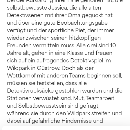
bei der Aufklärung ihrer Fälle geholfen hat, die
selbstbewusste Jessica, die alle alten
Detektivserien mit ihrer Oma geguckt hat
und über eine gute Beobachtungsgabe
verfügt und der sportliche Piet, der immer
wieder zwischen seinen hitzköpfigen
Freunden vermitteln muss. Alle drei sind 10
Jahre alt, gehen in eine Klasse und freuen
sich auf ein aufregendes Detektivspiel im
Wildpark in Güstrow. Doch als der
Wettkampf mit anderen Teams beginnen soll,
müssen sie feststellen, dass alle
Detektivrucksäcke gestohlen wurden und die
Stationen verwüstet sind. Mut, Teamarbeit
und Selbstbewusstsein sind gefragt,
während sie durch den Wildpark streifen und
dabei auf gefährliche Hindernisse und
unerwartete Wendungen stoßen. Um den