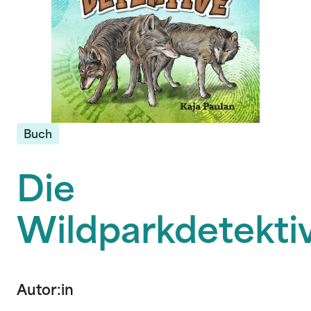
Buch
Die
Wildparkdetekti
Autor:in