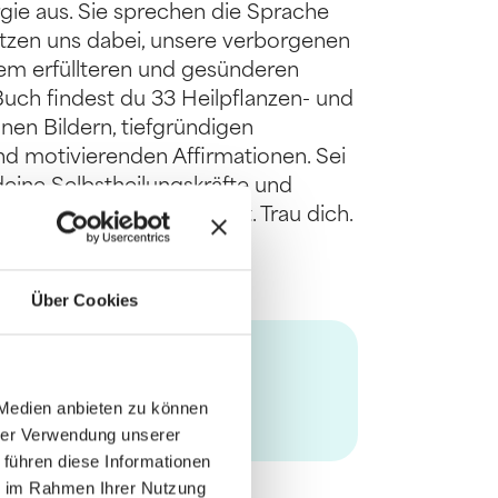
ergie aus. Sie sprechen die Sprache
tzen uns dabei, unsere verborgenen
em erfüllteren und gesünderen
Buch findest du 33 Heilpflanzen- und
nen Bildern, tiefgründigen
nd motivierenden Affirmationen. Sei
deine Selbstheilungskräfte und
 du bereits in dir trägst. Trau dich.
Über Cookies
 Medien anbieten zu können
hrer Verwendung unserer
 führen diese Informationen
ie im Rahmen Ihrer Nutzung