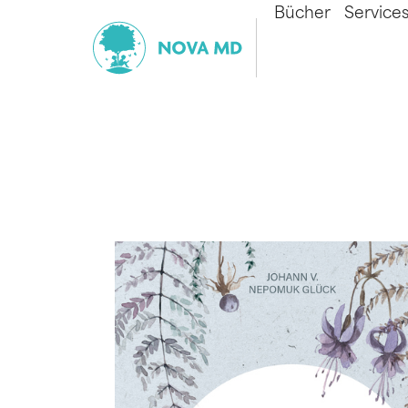
Bücher
Service