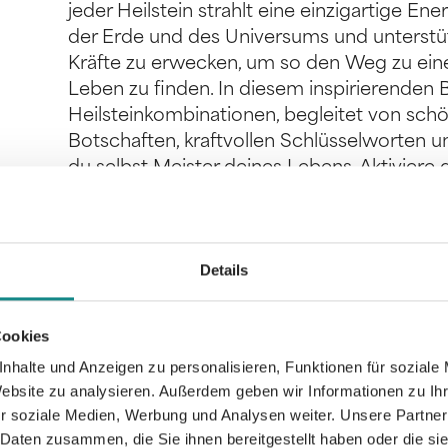
jeder Heilstein strahlt eine einzigartige En
der Erde und des Universums und unterstü
Kräfte zu erwecken, um so den Weg zu ein
Leben zu finden. In diesem inspirierenden 
Heilsteinkombinationen, begleitet von schö
Botschaften, kraftvollen Schlüsselworten u
du selbst Meister deines Lebens. Aktiviere 
werde zu dem Licht- und Friedensbringer, den
Details
Cookies
Informationen
PDF
nhalte und Anzeigen zu personalisieren, Funktionen für soziale
Website zu analysieren. Außerdem geben wir Informationen zu I
r soziale Medien, Werbung und Analysen weiter. Unsere Partner
 Daten zusammen, die Sie ihnen bereitgestellt haben oder die s