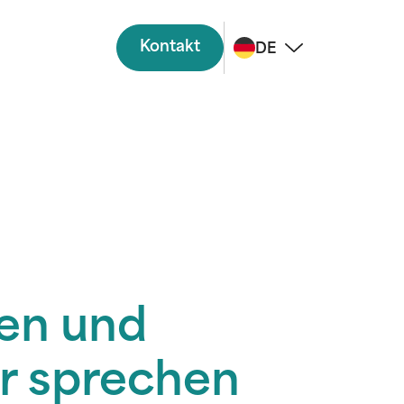
Kontakt
DE
zen und
ir sprechen