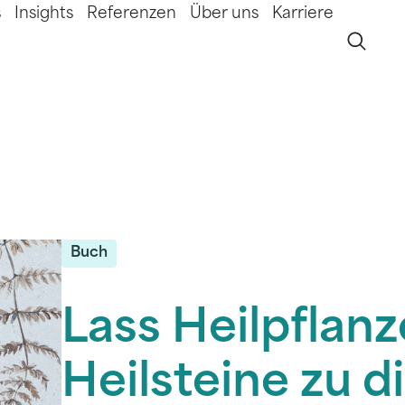
s
Insights
Referenzen
Über uns
Karriere
Buch
Lass Heilpflan
Heilsteine zu d