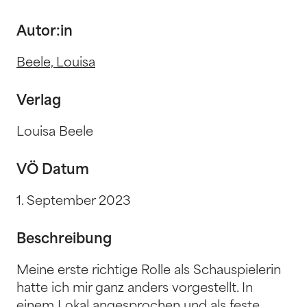
Autor:in
Beele, Louisa
Verlag
Louisa Beele
VÖ Datum
1. September 2023
Beschreibung
Meine erste richtige Rolle als Schauspielerin
hatte ich mir ganz anders vorgestellt. In
einem Lokal angesprochen und als feste