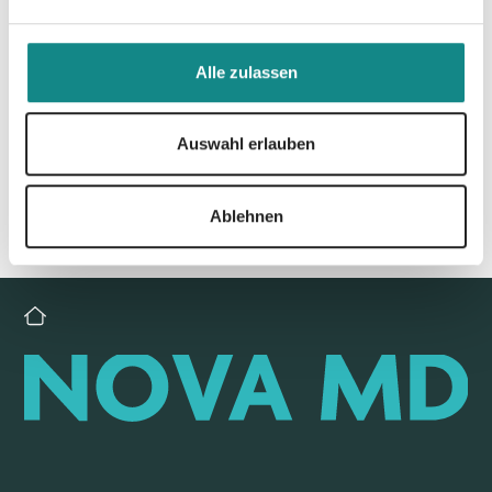
Zur Übersicht
Alle zulassen
Auswahl erlauben
Ablehnen