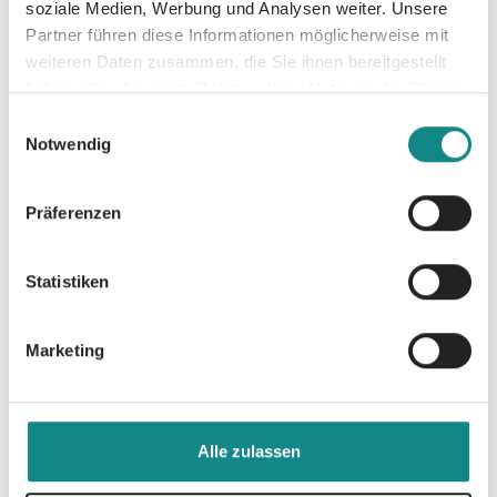
soziale Medien, Werbung und Analysen weiter. Unsere
Partner führen diese Informationen möglicherweise mit
weiteren Daten zusammen, die Sie ihnen bereitgestellt
haben oder die sie im Rahmen Ihrer Nutzung der Dienste
Informationen
gesammelt haben.
Einwilligungsauswahl
PDF
Notwendig
Präferenzen
Statistiken
Zur Übersicht
Marketing
Alle zulassen