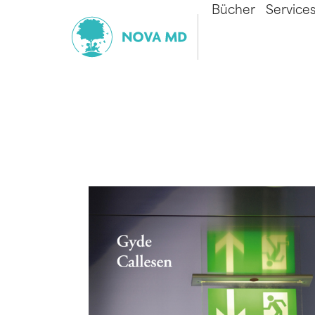
Bücher
Service