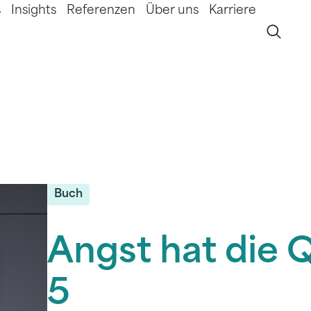
s
Insights
Referenzen
Über uns
Karriere
Buch
Angst hat die
5