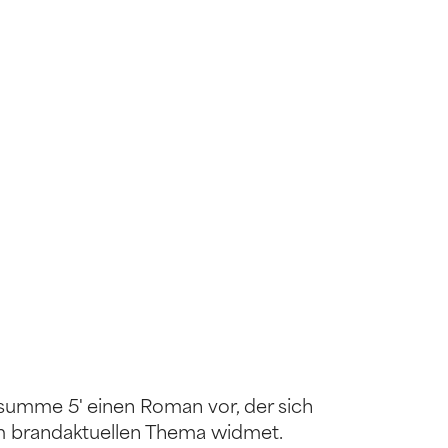
rsumme 5' einen Roman vor, der sich
em brandaktuellen Thema widmet.