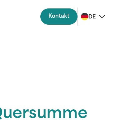
Kontakt
DE
 Quersumme