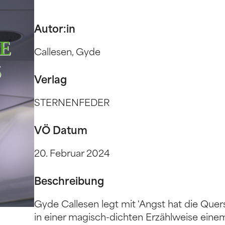
Autor:in
Callesen, Gyde
Verlag
STERNENFEDER
VÖ Datum
20. Februar 2024
Beschreibung
Gyde Callesen legt mit 'Angst hat die Que
in einer magisch-dichten Erzählweise ein