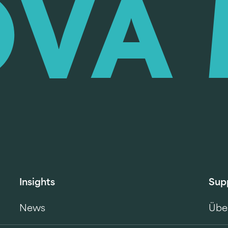
Insights
Sup
News
Übe