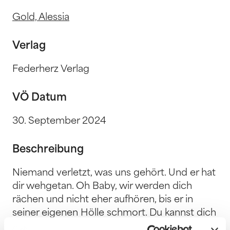
Gold, Alessia
Verlag
Federherz Verlag
VÖ Datum
30. September 2024
Beschreibung
Niemand verletzt, was uns gehört. Und er hat
dir wehgetan. Oh Baby, wir werden dich
rächen und nicht eher aufhören, bis er in
seiner eigenen Hölle schmort. Du kannst dich
auf uns verlassen. Für immer. *Limitierte 1.