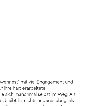
Möwennest“ mit viel Engagement und
f ihre hart erarbeitete
ie sich manchmal selbst im Weg. Als
, bleibt ihr nichts anderes übrig, als