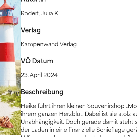
Autor:in
Rodeit, Julia K.
Verlag
Kampenwand Verlag
VÖ Datum
23. April 2024
Beschreibung
Heike führt ihren kleinen Souvenirshop „
ihrem ganzen Herzblut. Dabei ist sie stolz au
Unabhängigkeit. Doch gerade damit steht s
der Laden in eine finanzielle Schieflage gerät