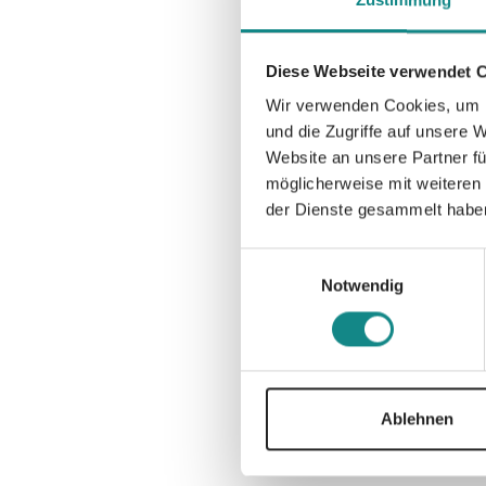
Zustimmung
Diese Webseite verwendet 
Wir verwenden Cookies, um I
und die Zugriffe auf unsere 
Website an unsere Partner fü
möglicherweise mit weiteren
der Dienste gesammelt habe
Einwilligungsauswahl
Notwendig
Ablehnen