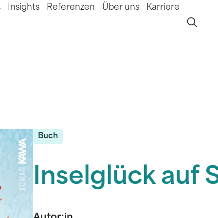
s
Insights
Referenzen
Über uns
Karriere
Buch
Inselglück auf S