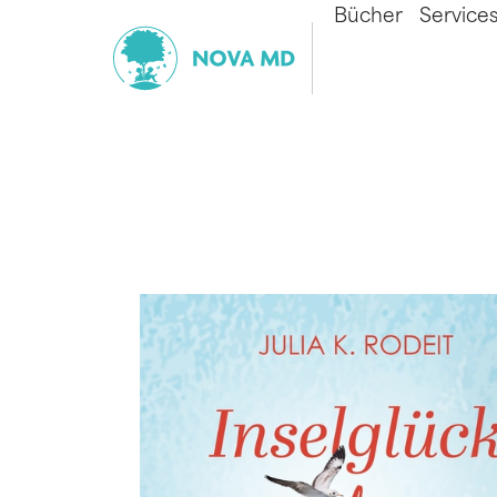
Bücher
Service