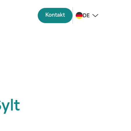
Kontakt
DE
ylt