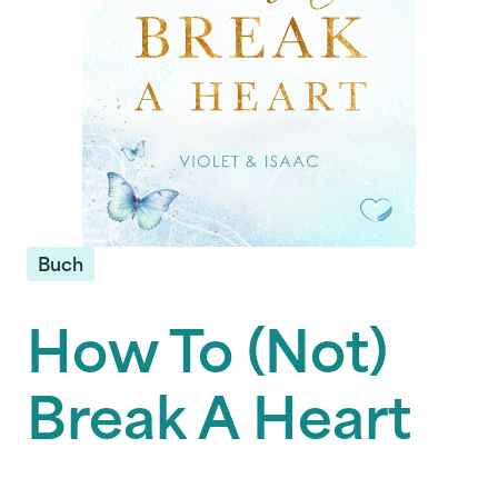
Buch
How To (Not)
Break A Heart