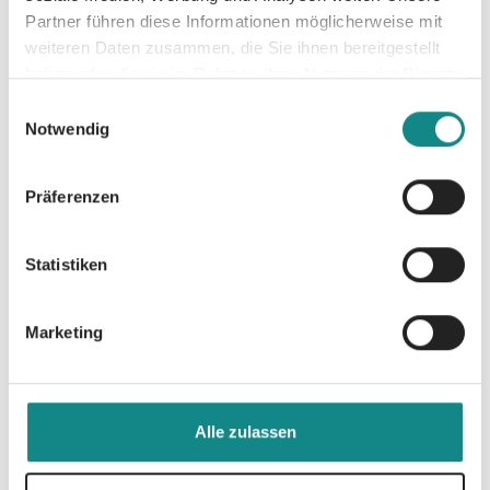
Partner führen diese Informationen möglicherweise mit
weiteren Daten zusammen, die Sie ihnen bereitgestellt
haben oder die sie im Rahmen Ihrer Nutzung der Dienste
Informationen
gesammelt haben.
PDF
Einwilligungsauswahl
Notwendig
Präferenzen
Statistiken
Zur Übersicht
Marketing
Alle zulassen