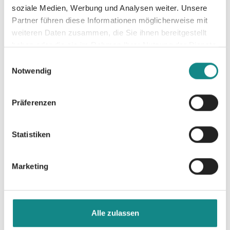
soziale Medien, Werbung und Analysen weiter. Unsere
Partner führen diese Informationen möglicherweise mit
weiteren Daten zusammen, die Sie ihnen bereitgestellt
haben oder die sie im Rahmen Ihrer Nutzung der Dienste
Informationen
gesammelt haben.
Einwilligungsauswahl
PDF
Notwendig
Präferenzen
Statistiken
Zur Übersicht
Marketing
Alle zulassen