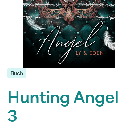
Buch
Hunting Angel
3