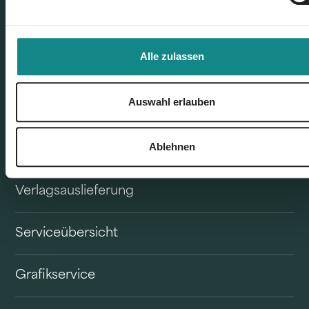
Alle zulassen
Unser Angebot
Auswahl erlauben
Buchvertrieb
Ablehnen
Self Publisher & Eigenverlag
Verlagsauslieferung
Serviceübersicht
Grafikservice