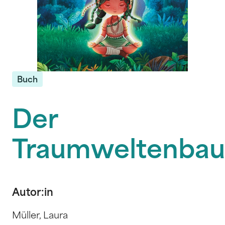
Buch
Der
Traumweltenba
Autor:in
Müller, Laura