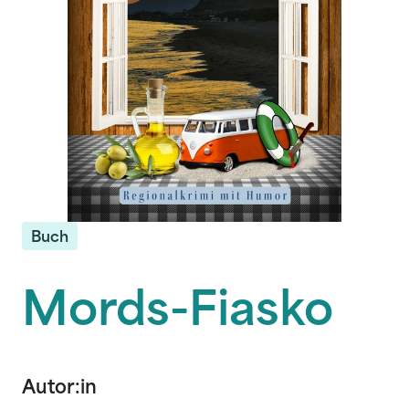
Buch
Mords-Fiasko
Autor:in