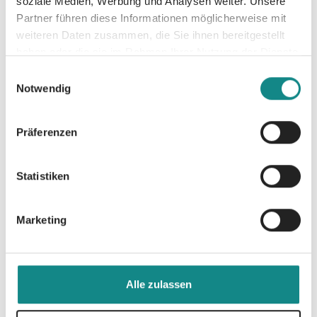
soziale Medien, Werbung und Analysen weiter. Unsere
Partner führen diese Informationen möglicherweise mit
weiteren Daten zusammen, die Sie ihnen bereitgestellt
haben oder die sie im Rahmen Ihrer Nutzung der Dienste
Informationen
gesammelt haben.
Einwilligungsauswahl
PDF
Notwendig
Präferenzen
Statistiken
Zur Übersicht
Marketing
Alle zulassen