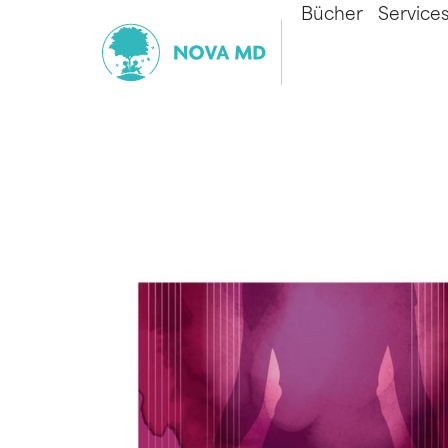
Bücher
Service