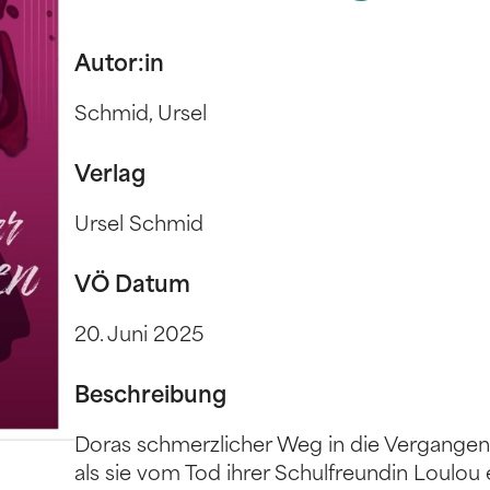
Autor:in
Schmid, Ursel
Verlag
Ursel Schmid
VÖ Datum
20. Juni 2025
Beschreibung
Doras schmerzlicher Weg in die Vergangenhe
als sie vom Tod ihrer Schulfreundin Loulou e