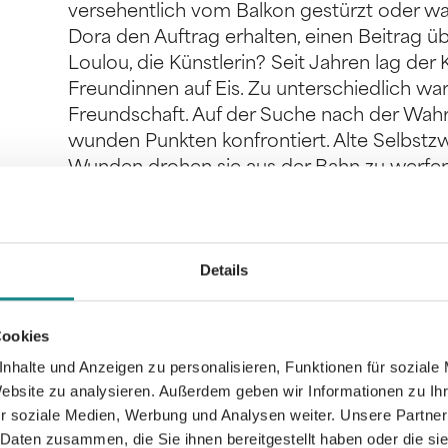
versehentlich vom Balkon gestürzt oder wa
Dora den Auftrag erhalten, einen Beitrag ü
Loulou, die Künstlerin? Seit Jahren lag de
Freundinnen auf Eis. Zu unterschiedlich wa
Freundschaft. Auf der Suche nach der Wahr
wunden Punkten konfrontiert. Alte Selbstzw
Wunden drohen sie aus der Bahn zu werfen. 
Dickicht der Erinnerungen zu verlieren.
Details
Cookies
Informationen
PDF
nhalte und Anzeigen zu personalisieren, Funktionen für soziale
Website zu analysieren. Außerdem geben wir Informationen zu I
r soziale Medien, Werbung und Analysen weiter. Unsere Partner
 Daten zusammen, die Sie ihnen bereitgestellt haben oder die s