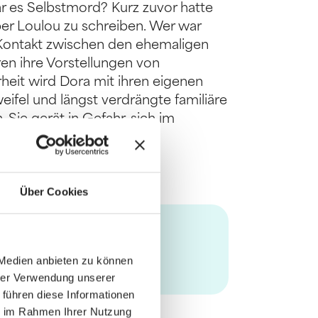
r es Selbstmord? Kurz zuvor hatte
ber Loulou zu schreiben. Wer war
r Kontakt zwischen den ehemaligen
ren ihre Vorstellungen von
heit wird Dora mit ihren eigenen
eifel und längst verdrängte familiäre
Sie gerät in Gefahr, sich im
Über Cookies
 Medien anbieten zu können
hrer Verwendung unserer
 führen diese Informationen
ie im Rahmen Ihrer Nutzung