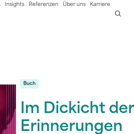
s
Insights
Referenzen
Über uns
Karriere
Buch
Im Dickicht de
Erinnerungen