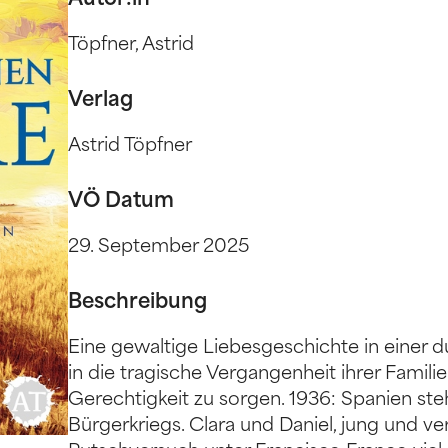
Autor:in
Töpfner, Astrid
Verlag
Astrid Töpfner
VÖ Datum
29. September 2025
Beschreibung
Eine gewaltige Liebesgeschichte in einer dun
in die tragische Vergangenheit ihrer Familie 
Gerechtigkeit zu sorgen. 1936: Spanien st
Bürgerkriegs. Clara und Daniel, jung und ver