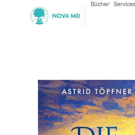
Bücher
Service