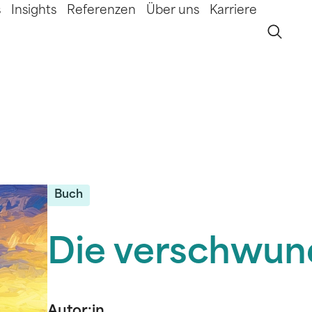
s
Insights
Referenzen
Über uns
Karriere
Buch
Die verschwun