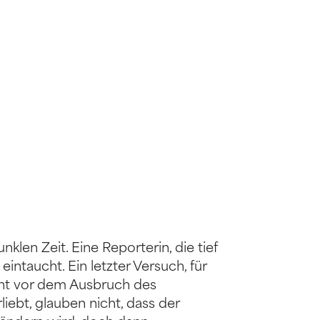
klen Zeit. Eine Reporterin, die tief
eintaucht. Ein letzter Versuch, für
eht vor dem Ausbruch des
liebt, glauben nicht, dass der