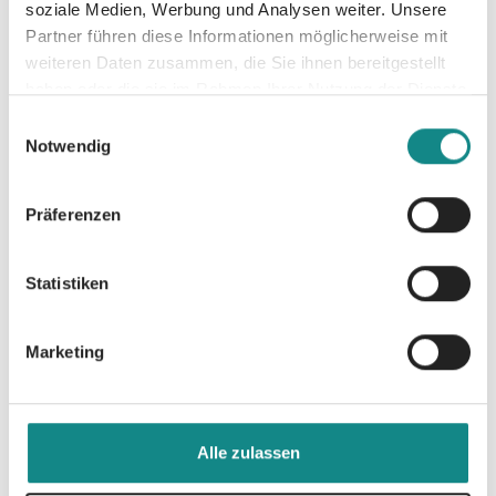
soziale Medien, Werbung und Analysen weiter. Unsere
Partner führen diese Informationen möglicherweise mit
weiteren Daten zusammen, die Sie ihnen bereitgestellt
haben oder die sie im Rahmen Ihrer Nutzung der Dienste
Informationen
gesammelt haben.
Einwilligungsauswahl
PDF
Notwendig
Präferenzen
Statistiken
Zur Übersicht
Marketing
Alle zulassen