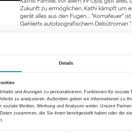
Kathis Familie, vor allem ihr Opa, gibt alles
Zukunft zu ermöglichen. Kathi kämpft um e
gerät alles aus den Fugen… "Komafeuer" ist
Gehlerts autobiografischem Debütroman "
Details
Informationen
PDF
Cookies
nhalte und Anzeigen zu personalisieren, Funktionen für soziale
Website zu analysieren. Außerdem geben wir Informationen zu I
r soziale Medien, Werbung und Analysen weiter. Unsere Partner
 Daten zusammen, die Sie ihnen bereitgestellt haben oder die s
n.
Zur Übersicht