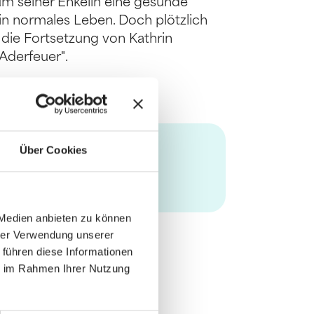
, um seiner Enkelin eine gesunde
in normales Leben. Doch plötzlich
 die Fortsetzung von Kathrin
Aderfeuer".
Über Cookies
 Medien anbieten zu können
hrer Verwendung unserer
 führen diese Informationen
ie im Rahmen Ihrer Nutzung