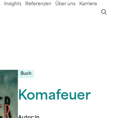
s
Insights
Referenzen
Über uns
Karriere
Buch
Komafeuer