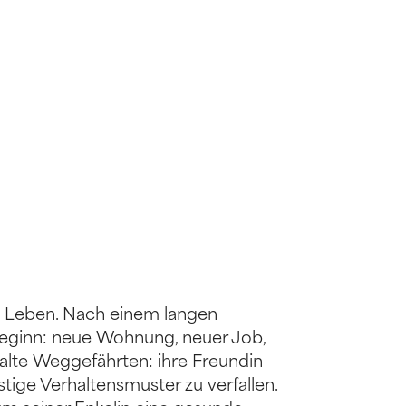
es Leben. Nach einem langen
ubeginn: neue Wohnung, neuer Job,
 alte Weggefährten: ihre Freundin
stige Verhaltensmuster zu verfallen.