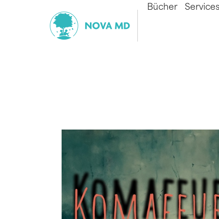
Bücher
Service