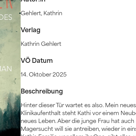
Autor:in
Gehlert, Kathrin
Verlag
Kathrin Gehlert
VÖ Datum
14. Oktober 2025
Beschreibung
Hinter dieser Tür wartet es also. Mein neu
Klinikaufenthalt steht Kathi vor einem Ne
neues Leben. Aber die junge Frau hat auch
Magersucht will sie antreiben, wieder in ein