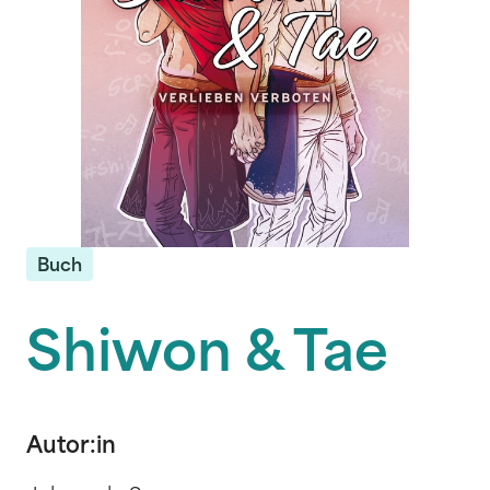
Buch
Shiwon & Tae
Autor:in