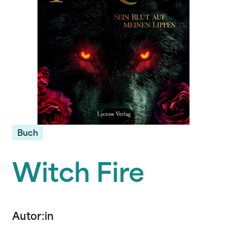
Buch
Witch Fire
Autor:in