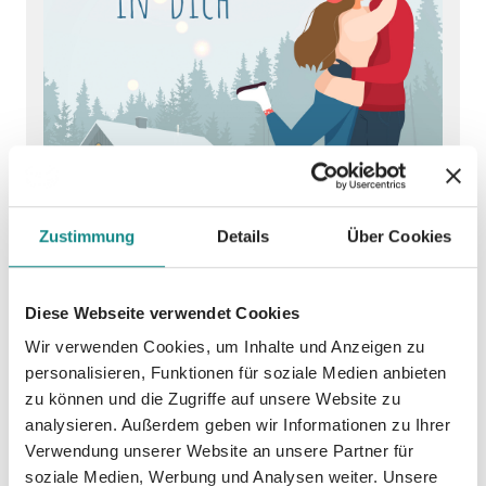
Zustimmung
Details
Über Cookies
Diese Webseite verwendet Cookies
Wir verwenden Cookies, um Inhalte und Anzeigen zu
Komplett verliebt in
personalisieren, Funktionen für soziale Medien anbieten
zu können und die Zugriffe auf unsere Website zu
dich
analysieren. Außerdem geben wir Informationen zu Ihrer
Verwendung unserer Website an unsere Partner für
Gercke, Martina
soziale Medien, Werbung und Analysen weiter. Unsere