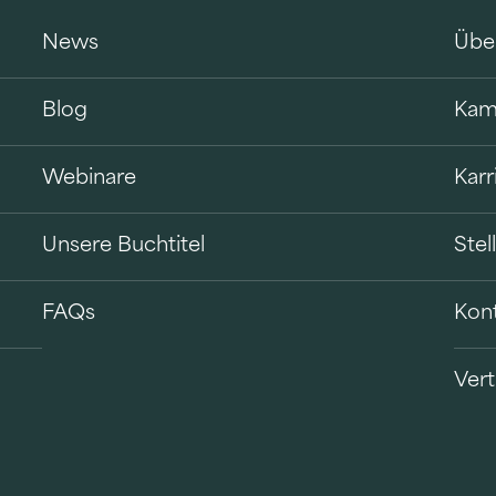
News
Übe
Blog
Kam
Webinare
Karr
Unsere Buchtitel
Ste
FAQs
Kon
Vert
B