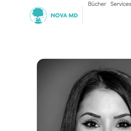
Bücher
Service