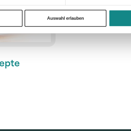
Auswahl erlauben
zepte