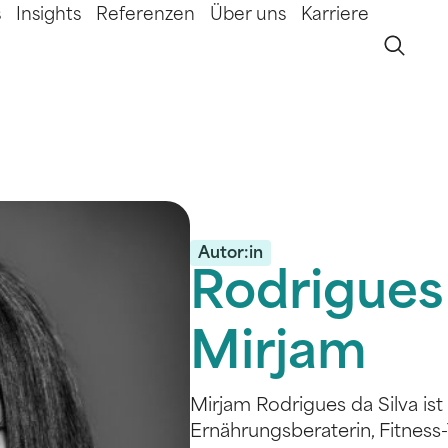
s
Insights
Referenzen
Über uns
Karriere
Autor:in
Rodrigues 
Mirjam
Mirjam Rodrigues da Silva ist
Ernährungsberaterin, Fitness-