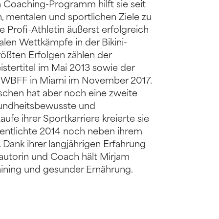
n Coaching-Programm hilft sie seit
, mentalen und sportlichen Ziele zu
e Profi-Athletin äußerst erfolgreich
alen Wettkämpfe in der Bikini-
größten Erfolgen zählen der
tertitel im Mai 2013 sowie der
er WBFF in Miami im November 2017.
ischen hat aber noch eine zweite
sundheitsbewusste und
ufe ihrer Sportkarriere kreierte sie
fentlichte 2014 noch neben ihrem
 Dank ihrer langjährigen Erfahrung
autorin und Coach hält Mirjam
aining und gesunder Ernährung.