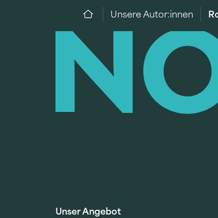
Unsere Autor:innen
Ro
Unser Angebot