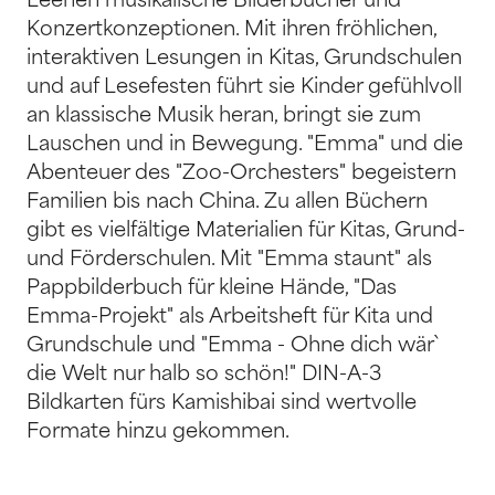
Leenen musikalische Bilderbücher und
Konzertkonzeptionen. Mit ihren fröhlichen,
interaktiven Lesungen in Kitas, Grundschulen
und auf Lesefesten führt sie Kinder gefühlvoll
an klassische Musik heran, bringt sie zum
Lauschen und in Bewegung. "Emma" und die
Abenteuer des "Zoo-Orchesters" begeistern
Familien bis nach China. Zu allen Büchern
gibt es vielfältige Materialien für Kitas, Grund-
und Förderschulen. Mit "Emma staunt" als
Pappbilderbuch für kleine Hände, "Das
Emma-Projekt" als Arbeitsheft für Kita und
Grundschule und "Emma - Ohne dich wär`
die Welt nur halb so schön!" DIN-A-3
Bildkarten fürs Kamishibai sind wertvolle
Formate hinzu gekommen.