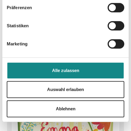
Präferenzen
Statistiken
Emma-Projekt
Marketing
(Arbeitsmappe)
Leenen, Heidi
Alle zulassen
Auswahl erlauben
Ablehnen