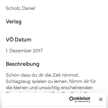
Scholz, Daniel
Verlag
VÖ Datum
1. Dezember 2017
Beschreibung
Schön dass du dir die Zeit nimmst,
Schlagzeug spielen zu lernen. Nimm dir für
die kleinen und unwichtig erscheinenden
Dinge besonders viel Zeit. Der Quick Drum
Guide hilft dir dabei. Es wird sich lohnen.