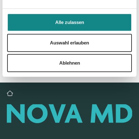
Alle zulassen
Zur Übersicht
Auswahl erlauben
Ablehnen