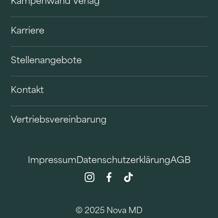
Kampenwand Verlag
Karriere
Stellenangebote
Kontakt
Vertriebsvereinbarung
Impressum
Datenschutzerklärung
AGB
© 2025 Nova MD