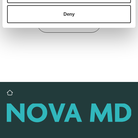
Deny
Back to overview