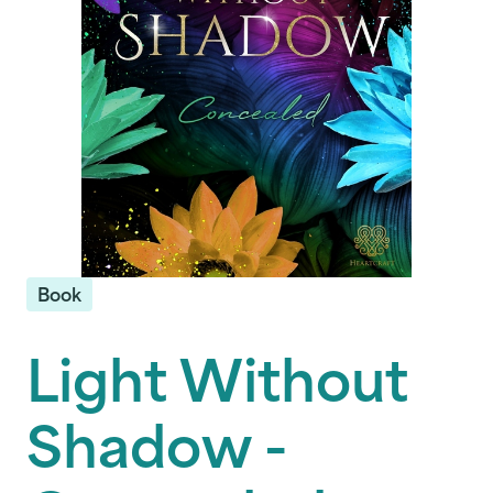
Book
Light Without
Shadow -