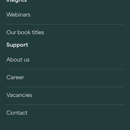
Insights
Webinars
Our book titles
Support
About us
Career
Vacancies
Contact