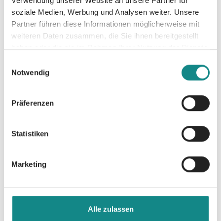
Verwendung unserer Website an unsere Partner für
soziale Medien, Werbung und Analysen weiter. Unsere
Partner führen diese Informationen möglicherweise mit
weiteren Daten zusammen, die Sie ihnen bereitgestellt
haben oder die sie im Rahmen Ihrer Nutzung der Dienste
gesammelt haben.
Informationen
Einwilligungsauswahl
Notwendig
PDF
Präferenzen
Statistiken
Zur Übersicht
Marketing
Alle zulassen