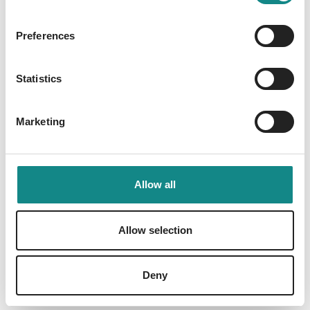
Preferences
Statistics
Information
PDF
Marketing
Allow all
Back to overview
Allow selection
Deny