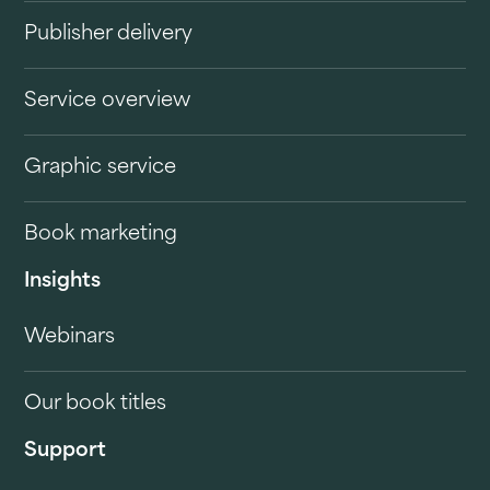
Publisher delivery
Service overview
Graphic service
Book marketing
Insights
Webinars
Our book titles
Support