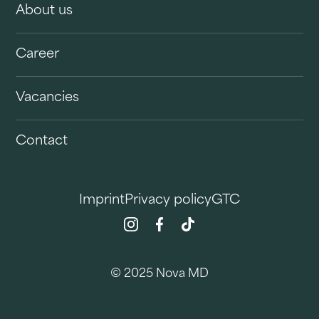
About us
Career
Vacancies
Contact
Imprint
Privacy policy
GTC
© 2025 Nova MD