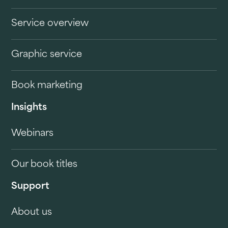
Service overview
Graphic service
Book marketing
Insights
Webinars
Our book titles
Support
About us