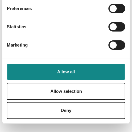
Preferences
Information
Statistics
PDF
Marketing
Allow all
Back to overview
Allow selection
Deny