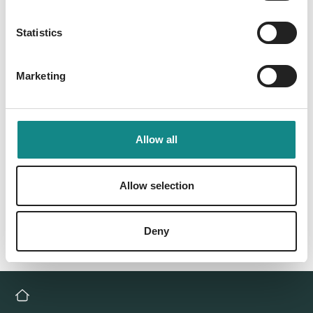
PDF
Statistics
Marketing
Back to overview
Allow all
Allow selection
Deny