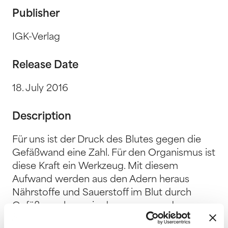
Publisher
IGK-Verlag
Release Date
18. July 2016
Description
Für uns ist der Druck des Blutes gegen die
Gefäßwand eine Zahl. Für den Organismus ist
diese Kraft ein Werkzeug. Mit diesem
Aufwand werden aus den Adern heraus
Nährstoffe und Sauerstoff im Blut durch
Gefäßmembrane in das angrenzende
Gewebe gepresst. Es ist sozusagen die