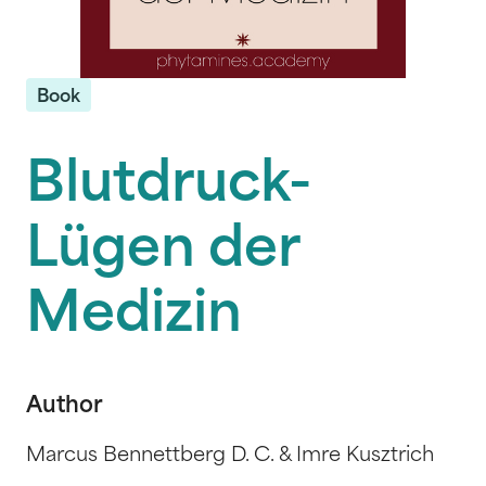
Book
Blutdruck-
Lügen der
Medizin
Author
Marcus Bennettberg D. C. & Imre Kusztrich