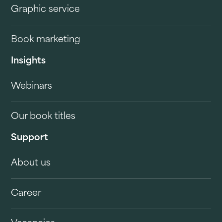
Graphic service
Book marketing
Insights
Webinars
Our book titles
Support
About us
Career