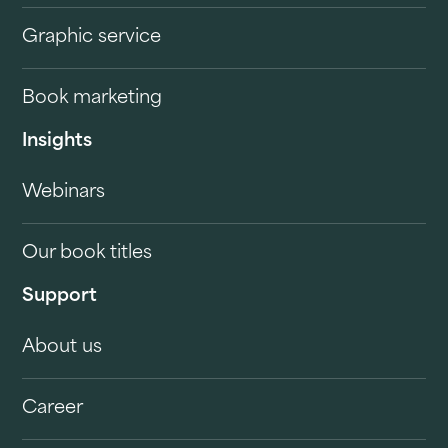
Graphic service
Book marketing
Insights
Webinars
Our book titles
Support
About us
Career