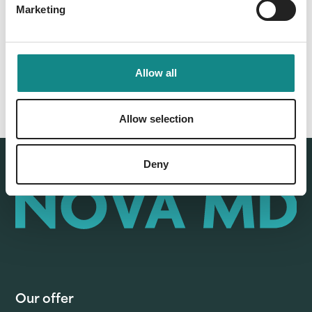
Back to overview
Marketing
Allow all
Allow selection
Deny
Our offer