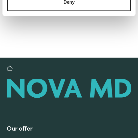
Deny
Our offer